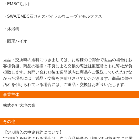
・EMBCモルト
・SWA/EMBC石けんスパイラルウェーブアモルファス
・沐浴樹
・固形バイオ
返品・交換時の送料につきましては、お客様のご都合で返品の場合はお
客様負担、商品の破損・不良による交換の際は往復運賃ともに弊社が負
担致します。お問い合わせ後１週間以内に商品をご返送していただけな
かった場合には、返品・交換をお断りさせていただきます。商品に傷や
汚れを付けられている場合には、ご返品・交換はお断りいたします。
事業主体
株式会社大地の響
その他
【定期購入の中途解約について】
定期購入を解約される場合は、次回商品発送の月初め10日前までにお電