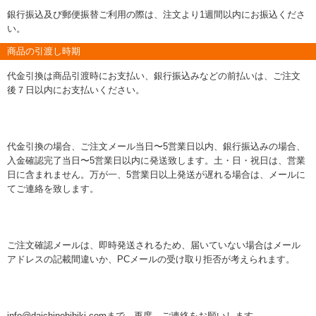
銀行振込及び郵便振替ご利用の際は、注文より1週間以内にお振込くださ
い。
商品の引渡し時期
代金引換は商品引渡時にお支払い、銀行振込みなどの前払いは、ご注文
後７日以内にお支払いください。
代金引換の場合、ご注文メール当日〜5営業日以内、銀行振込みの場合、
入金確認完了当日〜5営業日以内に発送致します。土・日・祝日は、営業
日に含まれません。万が一、5営業日以上発送が遅れる場合は、メールに
てご連絡を致します。
ご注文確認メールは、即時発送されるため、届いていない場合はメール
アドレスの記載間違いか、PCメールの受け取り拒否が考えられます。
info@daichinohibiki.comまで、再度、ご連絡をお願いします。