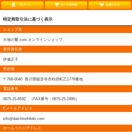
特定商取引法に基づく表示
ショップ名
大地の響.com オンラインショップ
運営責任者
伊瀬正子
所在地
〒768-0040 香川県観音寺市柞田町乙1778番地
電話番号
0875-25-8592 （FAX番号：0875-25-1890）
Eメールアドレス
info@daichinohibiki.com
ホームページアドレス