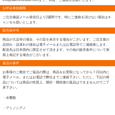
お申込有効期限
ご注文確認メール発信日より2週間です。特にご連絡を頂けない場合はキ
ャンセル扱いとします。
販売条件等
商品が欠品等の場合、その旨を表示する場合がございます。ご注文後の
品切れ・品遅れの場合は電子メールまたはお電話等でご連絡致します。
配送先は日本国内に限定させて頂きます。その他の販売条件について画
面上表記する場合がございます。
返品の条件
お客様のご都合でご返品の際は、商品をお受取になってから７日以内に
電子メール、またはお電話で弊社までご連絡下さい。ただし、下記の商
品については商品の性質上、開封・開栓後の返品はできませんのでご了
承下さい。
・水響観
・アミノシアノ