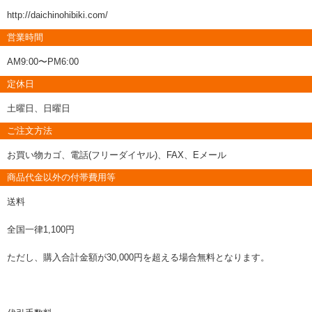
http://daichinohibiki.com/
営業時間
AM9:00〜PM6:00
定休日
土曜日、日曜日
ご注文方法
お買い物カゴ、電話(フリーダイヤル)、FAX、Eメール
商品代金以外の付帯費用等
送料
全国一律1,100円
ただし、購入合計金額が30,000円を超える場合無料となります。