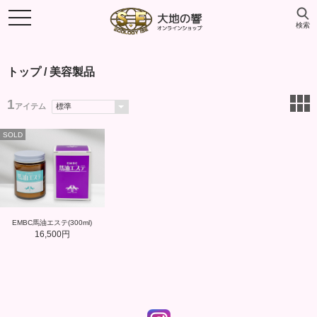
検索
トップ
/ 美容製品
1
アイテム
SOLD
EMBC馬油エステ(300ml)
16,500円