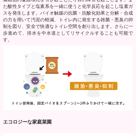
た酸性タイプと塩素系を一緒に使うと化学反応を起こし塩素ガ
スを発生します。バイオ触媒の抗菌・抗酸化効果と分解・合成
の力を用いて汚泥の軽減、トイレ内に発生する雑菌・悪臭の抑
制を図り、安全で快適なトイレ空間を創り出します。さらに一
歩進めて、排水を中水道としてリサイクルすることも可能で
す。
エコロジーな家庭菜園