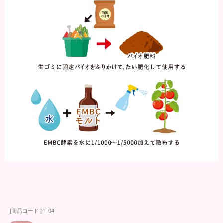
[商品コード ] T-04