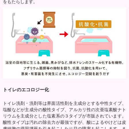
をもたらします。
トイレのエコロジー化
トイレ洗剤・洗剤等は界面活性剤を主成分とする中性タイプ、
塩酸などが主成分の酸性タイプ、アルカリ性の次亜塩素酸ナト
リウムを主成分とした塩素系の３タイプが市販されています。
酸性タイプは汚れの除去力が最強ですが、酸によるやけどは皮
膚細胞の凝固壊死を引き起こしたり目の障害も起こします。ま