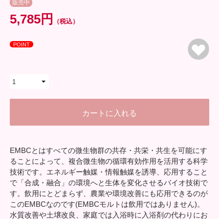
販売中
5,785円
（税込）
POINT
EMBCとはすべての微生物群の共存・共栄・共生を可能にす
ることによって、複合微生物の循環有効作用を活用する科学
技術です。エネルギー触媒・情報触媒を誘導、応用すること
で「合成・融合」の環境へと生体を変化させるバイオ技術で
す。飲用にとどまらず、農業や環境改善にも応用できるのが
このEMBCなのです(EMBCモルトは飲用ではありません)。
水質改善や土壌改良、家庭では入浴時に入浴剤の代わりにお