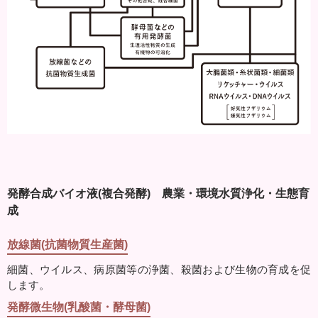
発酵合成バイオ液(複合発酵) 農業・環境水質浄化・生態育
成
放線菌(抗菌物質生産菌)
細菌、ウイルス、病原菌等の浄菌、殺菌および生物の育成を促
します。
発酵微生物(乳酸菌・酵母菌)