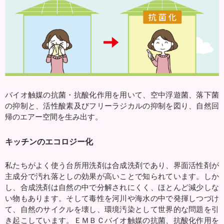
バイオ触媒の抗菌・抗酸化作用を用いて、空中浮遊菌、落下菌
の抑制と、活性酸素及びフリーラジカルの抑制を図り、自然回
帰のエアー空間を生み出す。
キッチンのエコロジー化
私たちがよく使う台所用洗剤は合成洗剤であり、界面活性剤が
主成分で汚れ落としの効果が高いことで知られています。しか
し、合成洗剤は自然の中で分解されにくく、ほとんど減少しな
い物もあります。そして毒性を河川や海水の中で発揮しつづけ
て、自然のサイクルを壊し、環境汚染として世界的な問題を引
き起こしています。ＥＭＢＣバイオ触媒の抗菌、抗酸化作用を