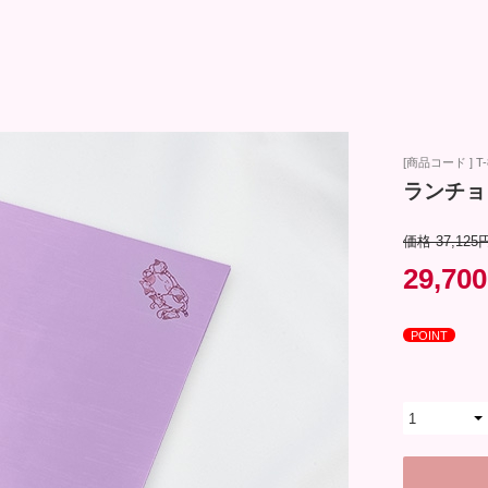
[商品コード ] T-
ランチョ
価格 37,125
29,70
POINT