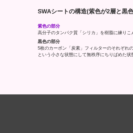
SWAシートの構造(紫色が2層と黒色
紫色の部分
高分子のタンパク質「シリカ」を樹脂に練りこ
黒色の部分
5枚のカーボン「炭素」フィルターのそれぞれの
という小さな状態にして無秩序にちりばめた状