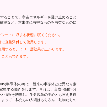
在することで、宇宙エネルギーを受け止めること
磁波など、本来体に有害なものを有益なものに
がシートに収まる状態に寝てください。
所に直接添付して使用します。
使用すると、より一層効果が上がります。
くこともできます。
orphous(半導体)の略で、従来の半導体とは異なり素
変換する働きをします。それは、合成−発酵−分
ーと情報を誘導し、生命現象の中心とも言える自
によって、私たちの人間はもちろん、動物たちの