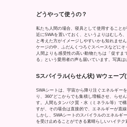
どうやって使うの？
私たち人間の場合、寝具として使用することが
近にSWAを置いておく、というよりはむしろ、
と考えた方がイメージしやすいかも知れません
ケージの中、ふだんくつろぐスペースなどにそ
人間よりも感受性の高い動物たちは「促すまで
る」という愛用者の声も届いています。写真は
Sスパイラル(らせん状) Wウェーブ(
SWAシートは、宇宙から降り注ぐエネルギー
り、360°どこからでも集積し増幅させ、らせ
す。人間もタンパク質・水（ミネラル等）で構
すが、その場合は直接的で、エネルギーが直線
しかし、SWAシートのスパイラルのエネルギーの
を受け止めることができる素晴らしいハイテク