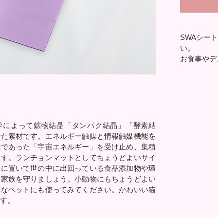
SWAシート
い。
お食事やデ
学によって鉱物結晶「タンパク結晶」「酵素結
せた素材です。エネルギー触媒と情報触媒機能を
割であった「宇宙エネルギー」を受け止め、集積
ます。ランチョンマットとしてちょうどよいサイ
卓に置いて世の中に出回っている食品添加物や環
な家族を守りましょう。小動物にもちょうどよい
切なペットにも使ってみてください。かわいい猫
です。