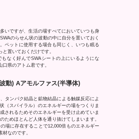
多いですが、生活の場すべてにおいていつも身
SWAのらせん状の波動の中に自分を置いておく
。ペットに使用する場合も同じく、いつも眠る
っと置いておくだけです。
もなく好んでSWAシートの上にいるようにな
山口県のアトム君です。
波動) Aアモルファス(半導体)
を、タンパク結晶と鉱物結晶による触媒反応によ
ん状（スパイラル）のエネルギーの場をつくりま
成されるためそのエネルギーを受け止めていま
のためほとんど人体を通り抜けてしまいます。
場に存在することで12,000倍ものエネルギー
素材なのです。