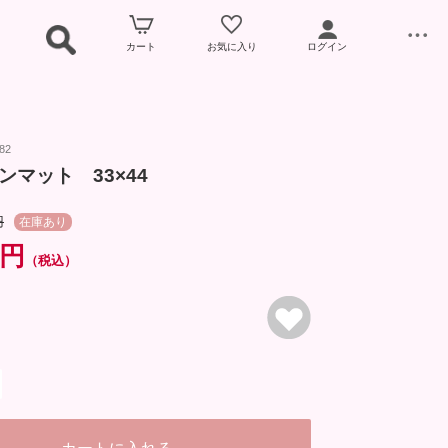
カート
お気に入り
ログイン
82
ンマット 33×44
円
在庫あり
0円
（税込）