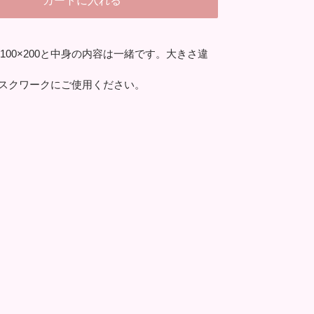
100×200と中身の内容は一緒です。大きさ違
スクワークにご使用ください。