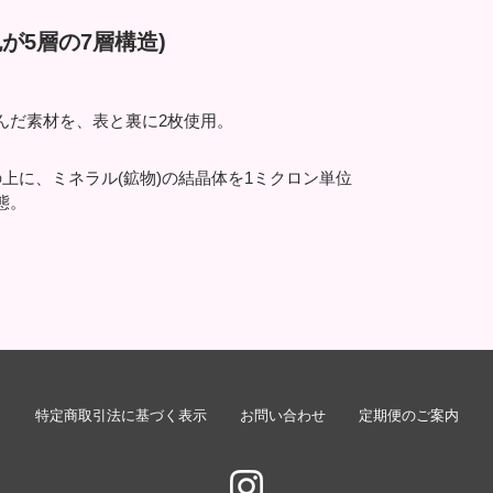
が5層の7層構造)
んだ素材を、表と裏に2枚使用。
上に、ミネラル(鉱物)の結晶体を1ミクロン単位
態。
特定商取引法に基づく表示
お問い合わせ
定期便のご案内